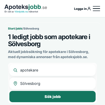
Logga in
Start
/
jobb
/
Sölvesborg
1 ledigt jobb som apotekare i
Sölvesborg
Aktuell jobbsökning för apotekare i Sölvesborg,
med dynamiska annonser från apoteksjobb.se.
Sök jobb