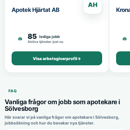
AH
Apotek Hjärtat AB
Kron
85
lediga jobb
Aktiva tjänster just nu
Visa arbetsgivarprofil
→
FAQ
Vanliga frågor om jobb som apotekare i
Sölvesborg
Här svarar vi på vanliga frågor om apotekare i Sölvesborg,
jobbsökning och hur du bevakar nya tjänster.