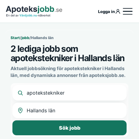
Logga in
Start
/
jobb
/
Hallands län
2 lediga jobb som
apotekstekniker i Hallands län
Aktuell jobbsökning för apotekstekniker i Hallands
län, med dynamiska annonser från apoteksjobb.se.
Sök jobb