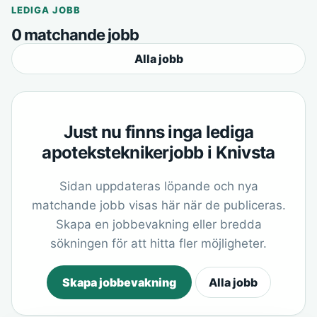
LEDIGA JOBB
0 matchande jobb
Alla jobb
Just nu finns inga lediga
apoteksteknikerjobb i Knivsta
Sidan uppdateras löpande och nya
matchande jobb visas här när de publiceras.
Skapa en jobbevakning eller bredda
sökningen för att hitta fler möjligheter.
Skapa jobbevakning
Alla jobb