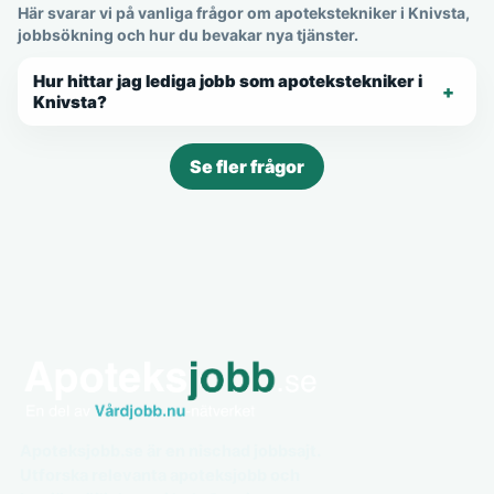
Här svarar vi på vanliga frågor om apotekstekniker i Knivsta,
jobbsökning och hur du bevakar nya tjänster.
Hur hittar jag lediga jobb som apotekstekniker i
Knivsta?
Se fler frågor
Apoteksjobb.se är en nischad jobbsajt.
Utforska relevanta apoteksjobb och