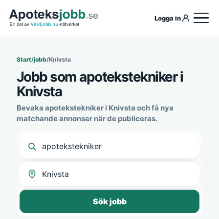
Logga in
Start
/
jobb
/
Knivsta
Jobb som apotekstekniker i
Knivsta
Bevaka apotekstekniker i Knivsta och få nya
matchande annonser när de publiceras.
Sök jobb