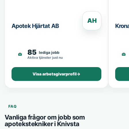
AH
Apotek Hjärtat AB
Kron
85
lediga jobb
Aktiva tjänster just nu
Visa arbetsgivarprofil
→
FAQ
Vanliga frågor om jobb som
apotekstekniker i Knivsta