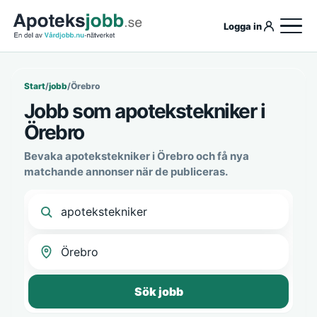
Logga in
Start
/
jobb
/
Örebro
Jobb som apotekstekniker i
Örebro
Bevaka apotekstekniker i Örebro och få nya
matchande annonser när de publiceras.
Sök jobb