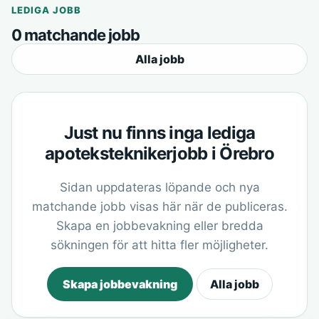
LEDIGA JOBB
0 matchande jobb
Alla jobb
Just nu finns inga lediga
apoteksteknikerjobb i Örebro
Sidan uppdateras löpande och nya
matchande jobb visas här när de publiceras.
Skapa en jobbevakning eller bredda
sökningen för att hitta fler möjligheter.
Skapa jobbevakning
Alla jobb