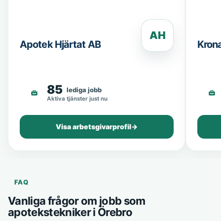
AH
Apotek Hjärtat AB
Kron
85
lediga jobb
Aktiva tjänster just nu
Visa arbetsgivarprofil
→
FAQ
Vanliga frågor om jobb som
apotekstekniker i Örebro