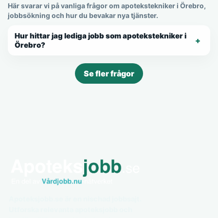
Här svarar vi på vanliga frågor om apotekstekniker i Örebro,
jobbsökning och hur du bevakar nya tjänster.
Hur hittar jag lediga jobb som apotekstekniker i
Örebro?
Se fler frågor
Apoteksjobb.se är en nischad jobbsajt.
Utforska relevanta apoteksjobb och