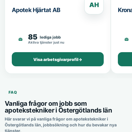
AH
Apotek Hjärtat AB
Kron
85
lediga jobb
Aktiva tjänster just nu
Visa arbetsgivarprofil
→
FAQ
Vanliga frågor om jobb som
apotekstekniker i Östergötlands län
Här svarar vi på vanliga frågor om apotekstekniker i
Östergötlands län, jobbsökning och hur du bevakar nya
tjänster.