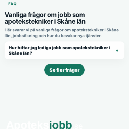
FAQ
Vanliga frågor om jobb som
apotekstekniker i Skåne län
Här svarar vi på vanliga frågor om apotekstekniker i Skåne
län, jobbsökning och hur du bevakar nya tjänster.
Hur hittar jag lediga jobb som apotekstekniker i
Skåne län?
Se fler frågor