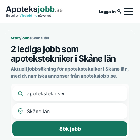
Logga in
Start
/
jobb
/
Skåne län
2 lediga jobb som
apotekstekniker i Skåne län
Aktuell jobbsökning för apotekstekniker i Skåne län,
med dynamiska annonser från apoteksjobb.se.
Sök jobb