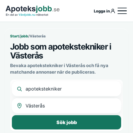
Logga in
Start
/
jobb
/
Västerås
Jobb som apotekstekniker i
Västerås
Bevaka apotekstekniker i Västerås och få nya
matchande annonser när de publiceras.
Sök jobb