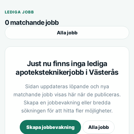
LEDIGA JOBB
0 matchande jobb
Alla jobb
Just nu finns inga lediga
apoteksteknikerjobb i Västerås
Sidan uppdateras löpande och nya
matchande jobb visas här när de publiceras.
Skapa en jobbevakning eller bredda
sökningen för att hitta fler möjligheter.
Skapa jobbevakning
Alla jobb