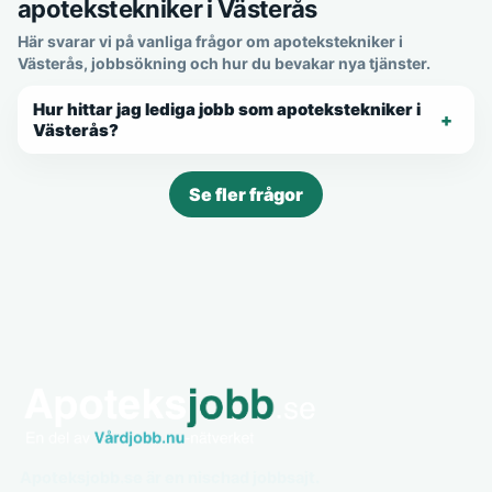
apotekstekniker i Västerås
Här svarar vi på vanliga frågor om apotekstekniker i
Västerås, jobbsökning och hur du bevakar nya tjänster.
Hur hittar jag lediga jobb som apotekstekniker i
Västerås?
Se fler frågor
Apoteksjobb.se är en nischad jobbsajt.