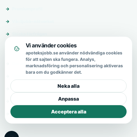
Premiumprofil
Vårdjobb-nätverket
Skicka förfrågan
Vi använder cookies
Om & hjälp
apoteksjobb.se använder nödvändiga cookies
för att sajten ska fungera. Analys,
Om oss
marknadsföring och personalisering aktiveras
bara om du godkänner det.
Vanliga frågor
Neka alla
Kontakt
Anpassa
Integritetspolicy
Acceptera alla
Allmänna villkor