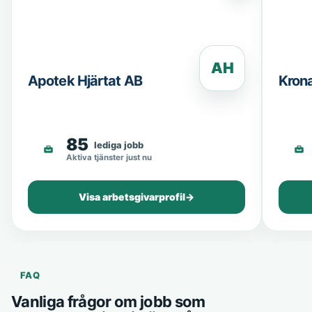
AH
Apotek Hjärtat AB
Kron
85
lediga jobb
Aktiva tjänster just nu
Visa arbetsgivarprofil
→
FAQ
Vanliga frågor om jobb som