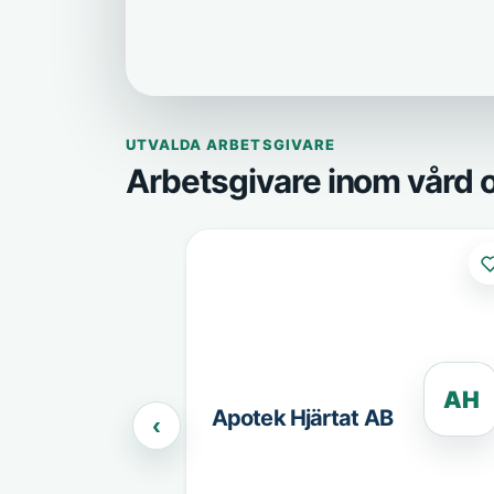
UTVALDA ARBETSGIVARE
Arbetsgivare inom vård
AH
Apotek Hjärtat AB
‹