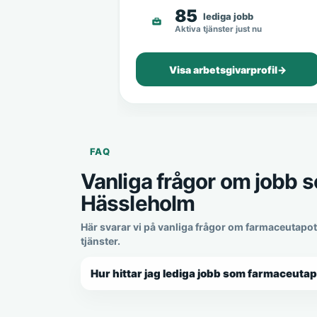
85
lediga jobb
Aktiva tjänster just nu
Visa arbetsgivarprofil
→
FAQ
Vanliga frågor om jobb 
Hässleholm
Här svarar vi på vanliga frågor om farmaceutapo
tjänster.
Hur hittar jag lediga jobb som farmaceuta