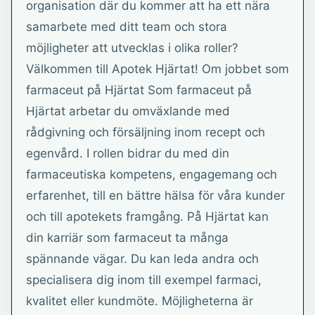
organisation där du kommer att ha ett nära
samarbete med ditt team och stora
möjligheter att utvecklas i olika roller?
Välkommen till Apotek Hjärtat! Om jobbet som
farmaceut på Hjärtat Som farmaceut på
Hjärtat arbetar du omväxlande med
rådgivning och försäljning inom recept och
egenvård. I rollen bidrar du med din
farmaceutiska kompetens, engagemang och
erfarenhet, till en bättre hälsa för våra kunder
och till apotekets framgång. På Hjärtat kan
din karriär som farmaceut ta många
spännande vägar. Du kan leda andra och
specialisera dig inom till exempel farmaci,
kvalitet eller kundmöte. Möjligheterna är