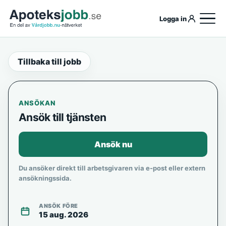
Logga in
Tillbaka till jobb
ANSÖKAN
Ansök till tjänsten
Ansök nu
Du ansöker direkt till arbetsgivaren via e-post eller extern
ansökningssida.
ANSÖK FÖRE
15 aug. 2026