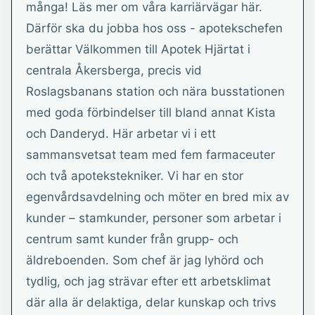
många! Läs mer om våra karriärvägar här.
Därför ska du jobba hos oss - apotekschefen
berättar Välkommen till Apotek Hjärtat i
centrala Åkersberga, precis vid
Roslagsbanans station och nära busstationen
med goda förbindelser till bland annat Kista
och Danderyd. Här arbetar vi i ett
sammansvetsat team med fem farmaceuter
och två apotekstekniker. Vi har en stor
egenvårdsavdelning och möter en bred mix av
kunder – stamkunder, personer som arbetar i
centrum samt kunder från grupp- och
äldreboenden. Som chef är jag lyhörd och
tydlig, och jag strävar efter ett arbetsklimat
där alla är delaktiga, delar kunskap och trivs