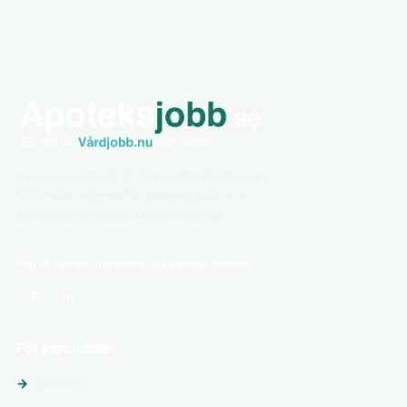
Apoteksjobb.se är en nischad jobbsajt.
Utforska relevanta apoteksjobb och
karriärmöjligheter i hela Sverige.
Följ Vårdjobb-nätverket på sociala medier
För kandidater
Sök jobb