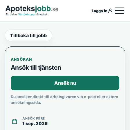
Logga in
Tillbaka till jobb
ANSÖKAN
Ansök till tjänsten
Ansök nu
Du ansöker direkt till arbetsgivaren via e-post eller extern
ansökningssida.
ANSÖK FÖRE
1 sep. 2026