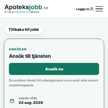
Logga in
Tillbaka till jobb
ANSÖKAN
Ansök till tjänsten
Ansök nu
Du ansöker direkt till arbetsgivaren via e-post eller extern
ansökningssida.
ANSÖK FÖRE
24 aug. 2026