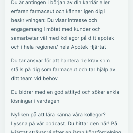
Du är antingen i början av din karriär eller
erfaren farmaceut och känner igen dig i
beskrivningen: Du visar intresse och
engagemang i mötet med kunder och
samarbetar väl med kollegor på ditt apotek
och i hela regionen/ hela Apotek Hjärtat
Du tar ansvar för att hantera de krav som
ställs på dig som farmaceut och tar hjälp av
ditt team vid behov
Du bidrar med en god attityd och söker enkla
lösningar i vardagen
Nyfiken på att lära känna våra kollegor?
Lyssna på vår podcast. Du hittar den här! På
Hjärtat strävar vi efter en jämn könsfördelning