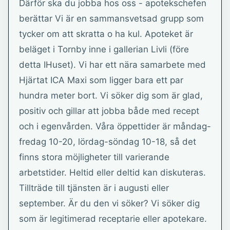
Därför ska du jobba hos oss - apotekschefen
berättar Vi är en sammansvetsad grupp som
tycker om att skratta o ha kul. Apoteket är
beläget i Tornby inne i gallerian Livli (före
detta IHuset). Vi har ett nära samarbete med
Hjärtat ICA Maxi som ligger bara ett par
hundra meter bort. Vi söker dig som är glad,
positiv och gillar att jobba både med recept
och i egenvården. Våra öppettider är måndag-
fredag 10-20, lördag-söndag 10-18, så det
finns stora möjligheter till varierande
arbetstider. Heltid eller deltid kan diskuteras.
Tillträde till tjänsten är i augusti eller
september. Är du den vi söker? Vi söker dig
som är legitimerad receptarie eller apotekare.