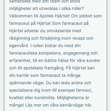
samarbete med ditt team och stora
möjligheter att utvecklas i olika roller?
Välkommen till Apotek Hjärtat! Om jobbet som
farmaceut på Hjärtat Som farmaceut på
Hjärtat arbetar du omväxlande med
rådgivning och försäljning inom recept och
egenvård. I rollen bidrar du med din
farmaceutiska kompetens, engagemang och
erfarenhet, till en bättre hälsa för våra kunder
och till apotekets framgång. På Hjärtat kan
din karriär som farmaceut ta många
spännande vägar. Du kan leda andra och
specialisera dig inom till exempel farmaci,
kvalitet eller kundmöte. Möjligheterna är
många! Läs mer om våra karriärvägar här.