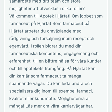
samarbete med ditt team och stora
möjligheter att utvecklas i olika roller?
Välkommen till Apotek Hjärtat! Om jobbet som
farmaceut på Hjärtat Som farmaceut på
Hjärtat arbetar du omväxlande med
rådgivning och försäljning inom recept och
egenvård. I rollen bidrar du med din
farmaceutiska kompetens, engagemang och
erfarenhet, till en bättre hälsa för våra kunder
och till apotekets framgång. På Hjärtat kan
din karriär som farmaceut ta många
spännande vägar. Du kan leda andra och
specialisera dig inom till exempel farmaci,
kvalitet eller kundmöte. Möjligheterna är
många! Läs mer om våra karriärvägar här.