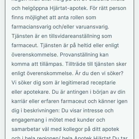
och helgöppna Hjärtat-apotek. För rätt person
finns möjlighet att anta rollen som
farmaciansvarig och/eller varuansvarig.
Tjänsten är en tillsvidareanställning som
farmaceut. Tjänsten är på heltid eller enligt
överenskommelse. Provanställning kan
komma att tillämpas. Tillträde till tjänsten sker
enligt överenskommelse. Är du den vi söker?
Vi söker dig som är legitimerad receptarie
eller apotekare. Du är antingen i början av din
karriär eller erfaren farmaceut och känner igen
dig i beskrivningen: Du visar intresse och
engagemang i mötet med kunder och
samarbetar väl med kollegor på ditt apotek
och i hela regionen/ hela Apotek Hjärtat Du tar