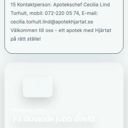
15 Kontaktperson: Apotekschef Cecilia Lind
Torhult, mobil: 072-220 05 74, E-mail:
cecilia.torhult.lind@apotekhjartat.se
Välkommen till oss - ett apotek med Hjärtat
på rätt ställe!
1
BEVAKA JOBB
Få liknande jobb direkt