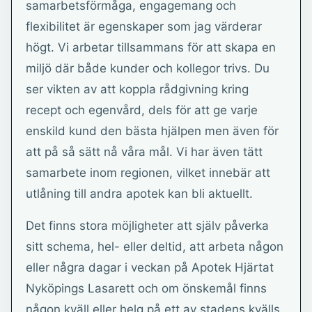
samarbetsförmåga, engagemang och
flexibilitet är egenskaper som jag värderar
högt. Vi arbetar tillsammans för att skapa en
miljö där både kunder och kollegor trivs. Du
ser vikten av att koppla rådgivning kring
recept och egenvård, dels för att ge varje
enskild kund den bästa hjälpen men även för
att på så sätt nå våra mål. Vi har även tätt
samarbete inom regionen, vilket innebär att
utlåning till andra apotek kan bli aktuellt.
Det finns stora möjligheter att själv påverka
sitt schema, hel- eller deltid, att arbeta någon
eller några dagar i veckan på Apotek Hjärtat
Nyköpings Lasarett och om önskemål finns
någon kväll eller helg på ett av stadens kvälls