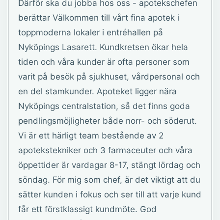
Därför ska du jobba hos oss - apotekschefen
berättar Välkommen till vårt fina apotek i
toppmoderna lokaler i entréhallen på
Nyköpings Lasarett. Kundkretsen ökar hela
tiden och våra kunder är ofta personer som
varit på besök på sjukhuset, vårdpersonal och
en del stamkunder. Apoteket ligger nära
Nyköpings centralstation, så det finns goda
pendlingsmöjligheter både norr- och söderut.
Vi är ett härligt team bestående av 2
apotekstekniker och 3 farmaceuter och våra
öppettider är vardagar 8-17, stängt lördag och
söndag. För mig som chef, är det viktigt att du
sätter kunden i fokus och ser till att varje kund
får ett förstklassigt kundmöte. God