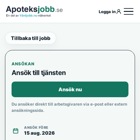
Logga in
Tillbaka till jobb
ANSÖKAN
Ansök till tjänsten
Ansök nu
Du ansöker direkt till arbetsgivaren via e-post eller extern
ansökningssida.
ANSÖK FÖRE
15 aug. 2026