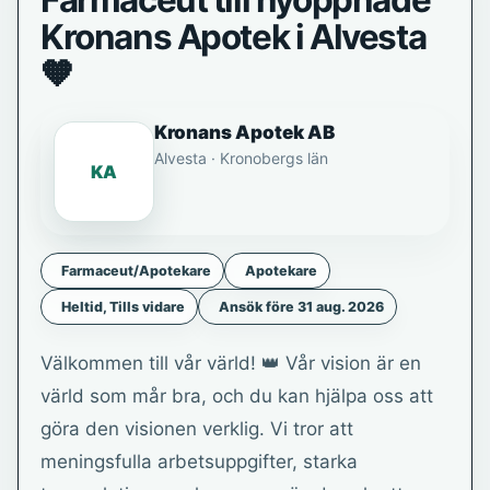
Farmaceut till nyöppnade
Kronans Apotek i Alvesta
🧡
Kronans Apotek AB
Alvesta · Kronobergs län
KA
Farmaceut/Apotekare
Apotekare
Heltid, Tills vidare
Ansök före 31 aug. 2026
Välkommen till vår värld! 👑 Vår vision är en
värld som mår bra, och du kan hjälpa oss att
göra den visionen verklig. Vi tror att
meningsfulla arbetsuppgifter, starka