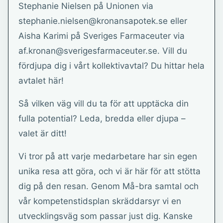
Stephanie Nielsen på Unionen via
stephanie.nielsen@kronansapotek.se eller
Aisha Karimi på Sveriges Farmaceuter via
af.kronan@sverigesfarmaceuter.se. Vill du
fördjupa dig i vårt kollektivavtal? Du hittar hela
avtalet här!
Så vilken väg vill du ta för att upptäcka din
fulla potential? Leda, bredda eller djupa –
valet är ditt!
Vi tror på att varje medarbetare har sin egen
unika resa att göra, och vi är här för att stötta
dig på den resan. Genom Må-bra samtal och
vår kompetenstidsplan skräddarsyr vi en
utvecklingsväg som passar just dig. Kanske