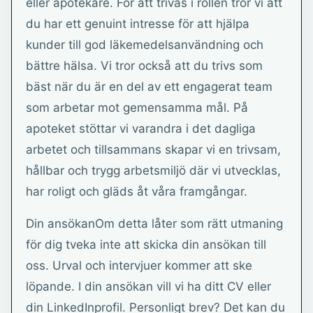
eller apotekare. För att trivas i rollen tror vi att
du har ett genuint intresse för att hjälpa
kunder till god läkemedelsanvändning och
bättre hälsa. Vi tror också att du trivs som
bäst när du är en del av ett engagerat team
som arbetar mot gemensamma mål. På
apoteket stöttar vi varandra i det dagliga
arbetet och tillsammans skapar vi en trivsam,
hållbar och trygg arbetsmiljö där vi utvecklas,
har roligt och gläds åt våra framgångar.
Din ansökanOm detta låter som rätt utmaning
för dig tveka inte att skicka din ansökan till
oss. Urval och intervjuer kommer att ske
löpande. I din ansökan vill vi ha ditt CV eller
din LinkedInprofil. Personligt brev? Det kan du