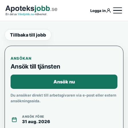
Logga in
Tillbaka till jobb
ANSÖKAN
Ansök till tjänsten
Ansök nu
Du ansöker direkt till arbetsgivaren via e-post eller extern
ansökningssida.
ANSÖK FÖRE
31 aug. 2026