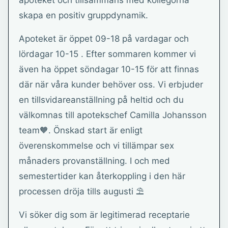
apoteket och tillsammans med kollegorna
skapa en positiv gruppdynamik.
Apoteket är öppet 09-18 på vardagar och
lördagar 10-15 . Efter sommaren kommer vi
även ha öppet söndagar 10-15 för att finnas
där när våra kunder behöver oss. Vi erbjuder
en tillsvidareanställning på heltid och du
välkomnas till apotekschef Camilla Johansson
team🧡. Önskad start är enligt
överenskommelse och vi tillämpar sex
månaders provanställning. I och med
semestertider kan återkoppling i den här
processen dröja tills augusti ⛱️
Vi söker dig som är legitimerad receptarie