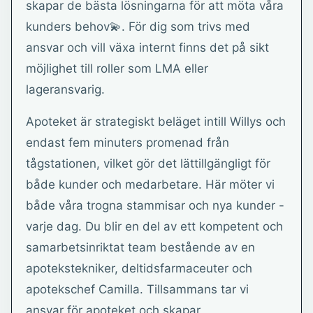
skapar de bästa lösningarna för att möta våra
kunders behov💫. För dig som trivs med
ansvar och vill växa internt finns det på sikt
möjlighet till roller som LMA eller
lageransvarig.
Apoteket är strategiskt beläget intill Willys och
endast fem minuters promenad från
tågstationen, vilket gör det lättillgängligt för
både kunder och medarbetare. Här möter vi
både våra trogna stammisar och nya kunder -
varje dag. Du blir en del av ett kompetent och
samarbetsinriktat team bestående av en
apotekstekniker, deltidsfarmaceuter och
apotekschef Camilla. Tillsammans tar vi
ansvar för apoteket och skapar