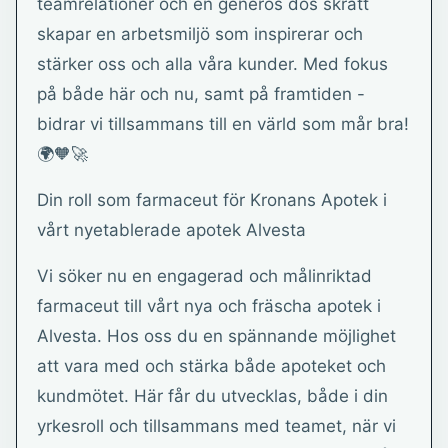
teamrelationer och en generös dos skratt
skapar en arbetsmiljö som inspirerar och
stärker oss och alla våra kunder. Med fokus
på både här och nu, samt på framtiden -
bidrar vi tillsammans till en värld som mår bra!
🌍🧡🚀
Din roll som farmaceut för Kronans Apotek i
vårt nyetablerade apotek Alvesta
Vi söker nu en engagerad och målinriktad
farmaceut till vårt nya och fräscha apotek i
Alvesta. Hos oss du en spännande möjlighet
att vara med och stärka både apoteket och
kundmötet. Här får du utvecklas, både i din
yrkesroll och tillsammans med teamet, när vi