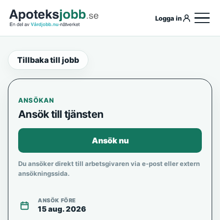
Logga in
Tillbaka till jobb
ANSÖKAN
Ansök till tjänsten
Ansök nu
Du ansöker direkt till arbetsgivaren via e-post eller extern
ansökningssida.
ANSÖK FÖRE
15 aug. 2026