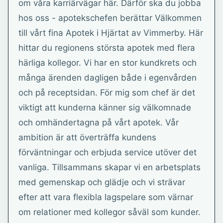
om våra karriärvägar här. Därför ska du jobba
hos oss - apotekschefen berättar Välkommen
till vårt fina Apotek i Hjärtat av Vimmerby. Här
hittar du regionens största apotek med flera
härliga kollegor. Vi har en stor kundkrets och
många ärenden dagligen både i egenvården
och på receptsidan. För mig som chef är det
viktigt att kunderna känner sig välkomnade
och omhändertagna på vårt apotek. Vår
ambition är att överträffa kundens
förväntningar och erbjuda service utöver det
vanliga. Tillsammans skapar vi en arbetsplats
med gemenskap och glädje och vi strävar
efter att vara flexibla lagspelare som värnar
om relationer med kollegor såväl som kunder.