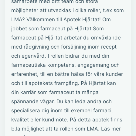
samarbete med ditt team och stora
möjligheter att utvecklas i olika roller, t.ex som
LMA? Välkommen till Apotek Hjärtat! Om
jobbet som farmaceut på Hjärtat Som
farmaceut på Hjärtat arbetar du omväxlande
med rådgivning och försäljning inom recept
och egenvård. I rollen bidrar du med din
farmaceutiska kompetens, engagemang och
erfarenhet, till en bättre hälsa för våra kunder
och till apotekets framgång. På Hjärtat kan
din karriär som farmaceut ta många
spännande vägar. Du kan leda andra och
specialisera dig inom till exempel farmaci,
kvalitet eller kundmöte. På detta apotek finns
b.la möjlighet att ta rollen som LMA. Läs mer