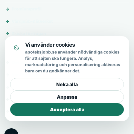
Premiumprofil
Vårdjobb-nätverket
Skicka förfrågan
Vi använder cookies
Om & hjälp
apoteksjobb.se använder nödvändiga cookies
för att sajten ska fungera. Analys,
Om oss
marknadsföring och personalisering aktiveras
bara om du godkänner det.
Vanliga frågor
Neka alla
Kontakt
Anpassa
Integritetspolicy
Acceptera alla
Allmänna villkor