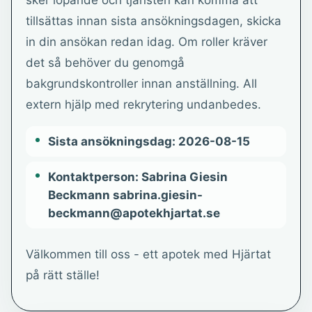
sker löpande och tjänsten kan komma att
tillsättas innan sista ansökningsdagen, skicka
in din ansökan redan idag. Om roller kräver
det så behöver du genomgå
bakgrundskontroller innan anställning. All
extern hjälp med rekrytering undanbedes.
Sista ansökningsdag: 2026-08-15
Kontaktperson: Sabrina Giesin
Beckmann sabrina.giesin-
beckmann@apotekhjartat.se
Välkommen till oss - ett apotek med Hjärtat
på rätt ställe!