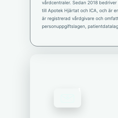
vårdcentraler. Sedan 2018 bedriver 
till Apotek Hjärtat och ICA, och är 
är registrerad vårdgivare och omfat
personuppgiftslagen, patientdatala
1