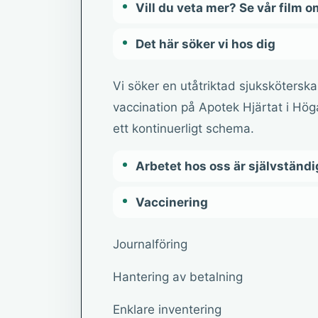
Vill du veta mer? Se vår film o
Det här söker vi hos dig
Vi söker en utåtriktad sjuksköters
vaccination på Apotek Hjärtat i Hög
ett kontinuerligt schema.
Arbetet hos oss är självständi
Vaccinering
Journalföring
Hantering av betalning
Enklare inventering