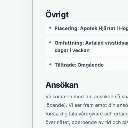
Övrigt
Placering: Apotek Hjärtat i H
Omfattning: Avtalad visstidsan
dagar i veckan
Tillträde: Omgående
Ansökan
Välkommen med din ansökan så snart
löpande). Vi ser fram emot din ans
första digitala vårdgivare och erb
över nätet, oberoende av tid och plat