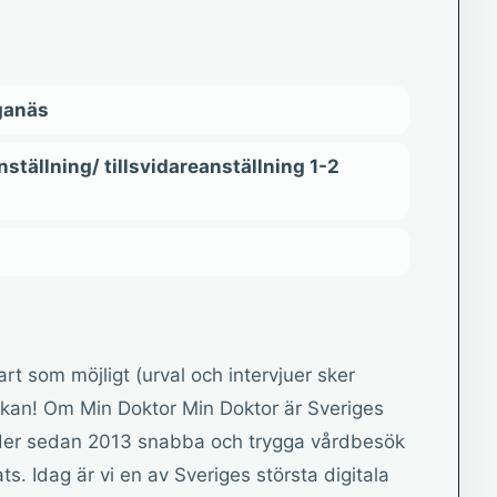
öganäs
ställning/ tillsvidareanställning 1-2
 som möjligt (urval och intervjuer sker
ökan! Om Min Doktor Min Doktor är Sveriges
juder sedan 2013 snabba och trygga vårdbesök
s. Idag är vi en av Sveriges största digitala