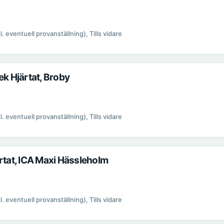
kl. eventuell provanställning), Tills vidare
ek Hjärtat, Broby
kl. eventuell provanställning), Tills vidare
ärtat, ICA Maxi Hässleholm
kl. eventuell provanställning), Tills vidare