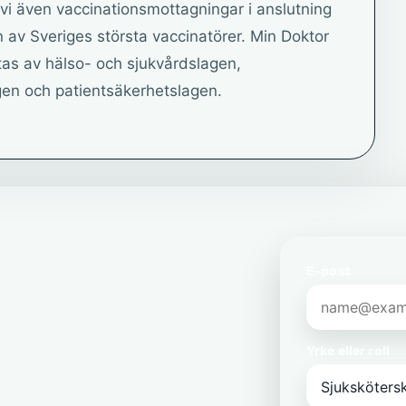
vi även vaccinationsmottagningar i anslutning
en av Sveriges största vaccinatörer. Min Doktor
tas av hälso- och sjukvårdslagen,
gen och patientsäkerhetslagen.
E-post
Yrke eller roll