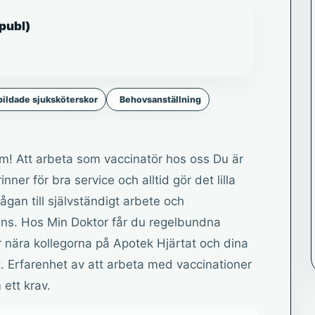
publ)
ildade sjuksköterskor
Behovsanställning
m! Att arbeta som vaccinatör hos oss Du är
ner för bra service och alltid gör det lilla
ågan till självständigt arbete och
ens. Hos Min Doktor får du regelbundna
r nära kollegorna på Apotek Hjärtat och dina
t. Erfarenhet av att arbeta med vaccinationer
ett krav.