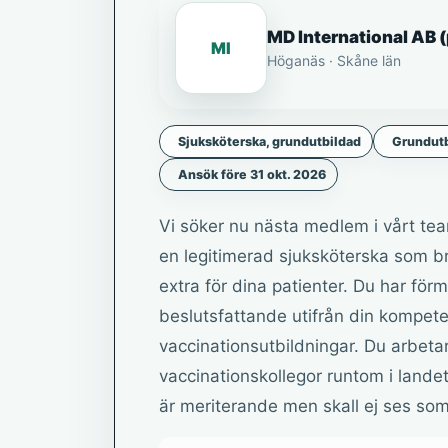
MD International AB (
MI
Höganäs · Skåne län
Sjuksköterska, grundutbildad
Grundutb
Ansök före 31 okt. 2026
Vi söker nu nästa medlem i vårt tea
en legitimerad sjuksköterska som brin
extra för dina patienter. Du har förm
beslutsfattande utifrån din kompet
vaccinationsutbildningar. Du arbeta
vaccinationskollegor runtom i lande
är meriterande men skall ej ses som 