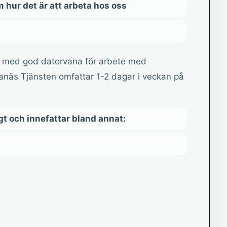
m hur det är att arbeta hos oss
ka med god datorvana för arbete med
anäs Tjänsten omfattar 1-2 dagar i veckan på
gt och innefattar bland annat: