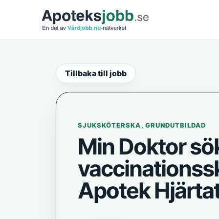
Tillbaka till jobb
SJUKSKÖTERSKA, GRUNDUTBILDAD
Min Doktor sö
vaccinationssk
Apotek Hjärta