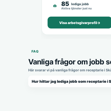
85
lediga jobb
Aktiva tjänster just nu
Visa arbetsgivarprofil
→
FAQ
Vanliga frågor om jobb s
Här svarar vi på vanliga frågor om receptarie i S
Hur hittar jag lediga jobb som receptarie i