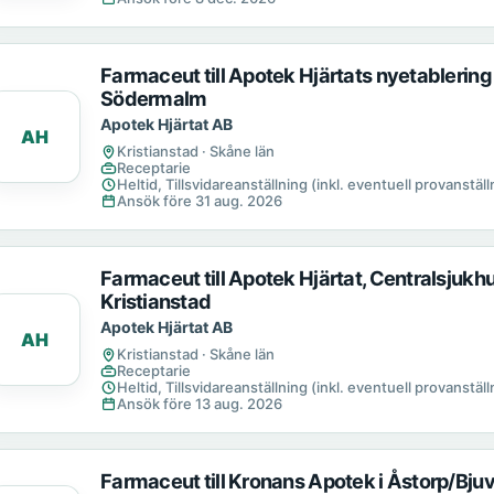
Farmaceut till Apotek Hjärtats nyetablering
Södermalm
Apotek Hjärtat AB
AH
Kristianstad · Skåne län
Receptarie
Heltid, Tillsvidareanställning (inkl. eventuell provanställn
Ansök före 31 aug. 2026
Farmaceut till Apotek Hjärtat, Centralsjukh
Kristianstad
Apotek Hjärtat AB
AH
Kristianstad · Skåne län
Receptarie
Heltid, Tillsvidareanställning (inkl. eventuell provanställn
Ansök före 13 aug. 2026
Farmaceut till Kronans Apotek i Åstorp/Bju