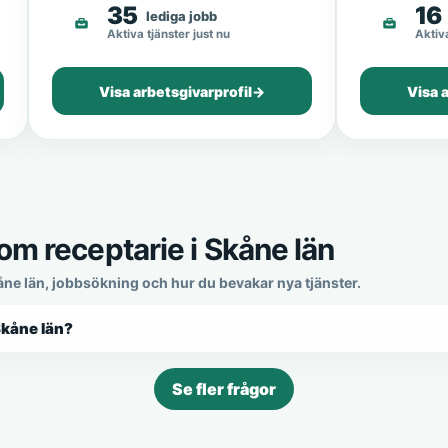
35
16
lediga jobb
Aktiva tjänster just nu
Aktiva
Visa arbetsgivarprofil
→
Visa 
om receptarie i Skåne län
kåne län, jobbsökning och hur du bevakar nya tjänster.
 Skåne län?
Se fler frågor