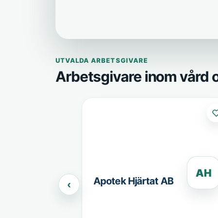
UTVALDA ARBETSGIVARE
Arbetsgivare inom vård
AH
Apotek Hjärtat AB
‹