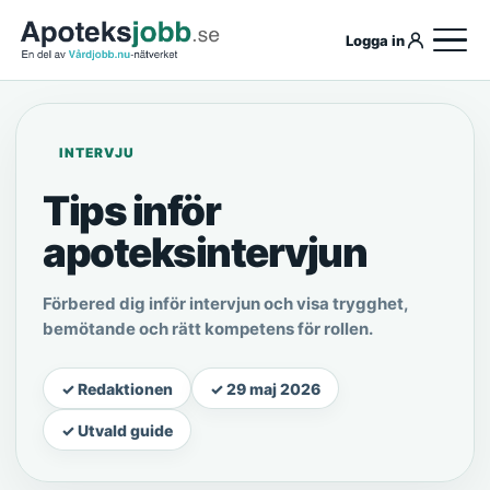
Logga in
INTERVJU
Tips inför
apoteksintervjun
Förbered dig inför intervjun och visa trygghet,
bemötande och rätt kompetens för rollen.
✓ Redaktionen
✓ 29 maj 2026
✓ Utvald guide