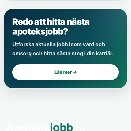
Redo att hitta nästa
apoteksjobb?
Utforska aktuella jobb inom vård och
omsorg och hitta nästa steg i din karriär.
Läs mer →