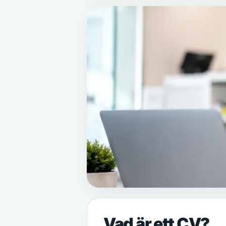
Vad är ett CV?