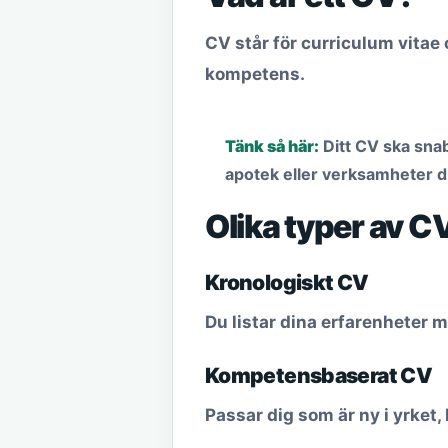
CV står för
curriculum vitae
kompetens.
Tänk så här:
Ditt CV ska sna
apotek eller verksamheter d
Olika typer av C
Kronologiskt CV
Du listar dina erfarenheter 
Kompetensbaserat CV
Passar dig som är ny i yrket,