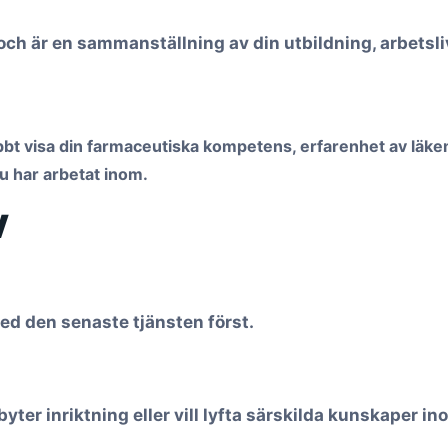
och är en sammanställning av din utbildning, arbetsl
bbt visa din farmaceutiska kompetens, erfarenhet av läke
u har arbetat inom.
V
med den senaste tjänsten först.
 byter inriktning eller vill lyfta särskilda kunskaper 