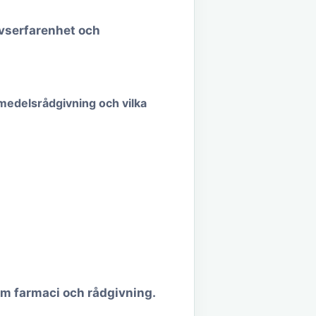
ivserfarenhet och
medelsrådgivning och vilka
inom farmaci och rådgivning.