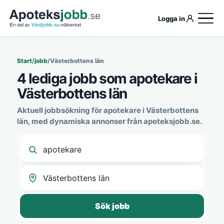
Logga in
Start
/
jobb
/
Västerbottens län
4 lediga jobb som apotekare i
Västerbottens län
Aktuell jobbsökning för apotekare i Västerbottens
län, med dynamiska annonser från apoteksjobb.se.
Sök jobb