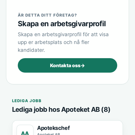
ÄR DETTA DITT FÖRETAG?
Skapa en arbetsgivarprofil
Skapa en arbetsgivarprofil för att visa
upp er arbetsplats och nå fler
kandidater.
Kontakta oss
→
LEDIGA JOBB
Lediga jobb hos Apoteket AB (8)
Apotekschef
AA
Apoteket AB