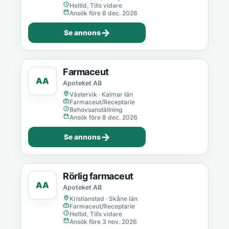
Heltid, Tills vidare
Ansök före 8 dec. 2026
→
Se annons
Farmaceut
AA
Apoteket AB
Västervik · Kalmar län
Farmaceut/Receptarie
Behovsanställning
Ansök före 8 dec. 2026
→
Se annons
Rörlig farmaceut
AA
Apoteket AB
Kristianstad · Skåne län
Farmaceut/Receptarie
Heltid, Tills vidare
Ansök före 3 nov. 2026