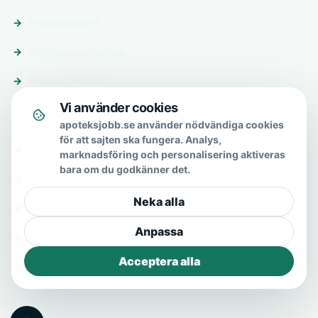
Premiumprofil
Vårdjobb-nätverket
Skicka förfrågan
Vi använder cookies
Om & hjälp
apoteksjobb.se använder nödvändiga cookies
för att sajten ska fungera. Analys,
Om oss
marknadsföring och personalisering aktiveras
bara om du godkänner det.
Vanliga frågor
Neka alla
Kontakt
Anpassa
Integritetspolicy
Acceptera alla
Allmänna villkor