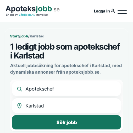
Logga in
Start
/
jobb
/
Karlstad
1 ledigt jobb som apotekschef
i Karlstad
Aktuell jobbsökning för apotekschef i Karlstad, med
dynamiska annonser från apoteksjobb.se.
Sök jobb