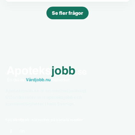
Se fler frågor
Apoteksjobb.se är en nischad jobbsajt.
Utforska relevanta apoteksjobb och
karriärmöjligheter i hela Sverige.
Följ Vårdjobb-nätverket på sociala medier