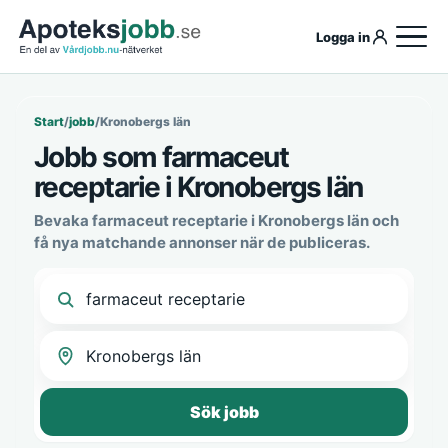
Logga in
Start
/
jobb
/
Kronobergs län
Jobb som farmaceut
receptarie i Kronobergs län
Bevaka farmaceut receptarie i Kronobergs län och
få nya matchande annonser när de publiceras.
Sök jobb