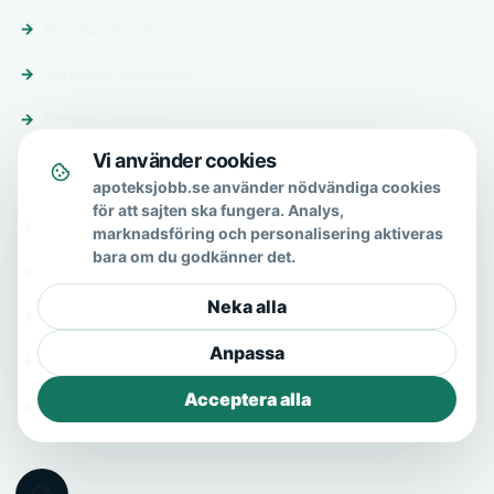
Premiumprofil
Vårdjobb-nätverket
Skicka förfrågan
Vi använder cookies
Om & hjälp
apoteksjobb.se använder nödvändiga cookies
för att sajten ska fungera. Analys,
Om oss
marknadsföring och personalisering aktiveras
bara om du godkänner det.
Vanliga frågor
Neka alla
Kontakt
Anpassa
Integritetspolicy
Acceptera alla
Allmänna villkor