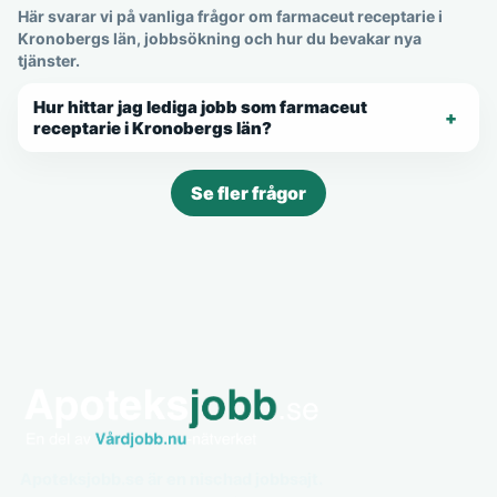
Här svarar vi på vanliga frågor om farmaceut receptarie i
Kronobergs län, jobbsökning och hur du bevakar nya
tjänster.
Hur hittar jag lediga jobb som farmaceut
receptarie i Kronobergs län?
Se fler frågor
Apoteksjobb.se är en nischad jobbsajt.