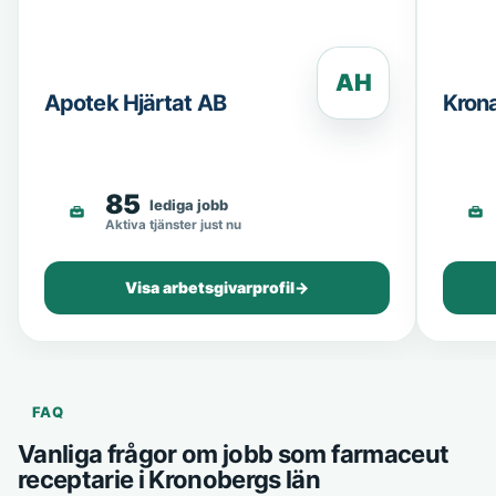
AH
Apotek Hjärtat AB
Kron
85
lediga jobb
Aktiva tjänster just nu
Visa arbetsgivarprofil
→
FAQ
Vanliga frågor om jobb som farmaceut
receptarie i Kronobergs län