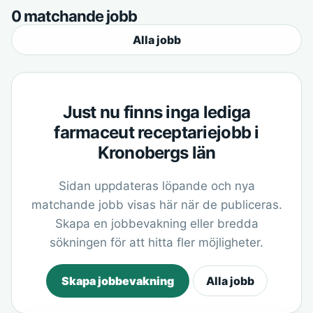
0 matchande jobb
Alla jobb
Just nu finns inga lediga
farmaceut receptariejobb i
Kronobergs län
Sidan uppdateras löpande och nya
matchande jobb visas här när de publiceras.
Skapa en jobbevakning eller bredda
sökningen för att hitta fler möjligheter.
Skapa jobbevakning
Alla jobb