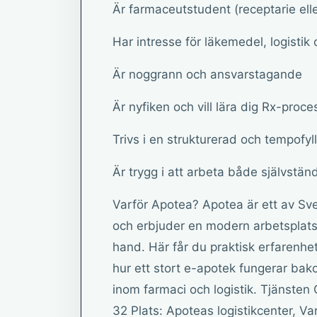
Är farmaceutstudent (receptarie ell
Har intresse för läkemedel, logistik 
Är noggrann och ansvarstagande
Är nyfiken och vill lära dig Rx-proce
Trivs i en strukturerad och tempofyll
Är trygg i att arbeta både självstän
Varför Apotea? Apotea är ett av Sv
och erbjuder en modern arbetsplats d
hand. Här får du praktisk erfarenhet
hur ett stort e-apotek fungerar bak
inom farmaci och logistik. Tjänsten
32 Plats: Apoteas logistikcenter, Va