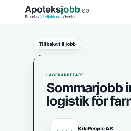
Tillbaka till jobb
LAGERARBETARE
Sommarjobb i
logistik för f
KilaPeople AB