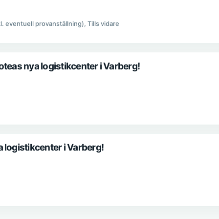
kl. eventuell provanställning), Tills vidare
teas nya logistikcenter i Varberg!
logistikcenter i Varberg!