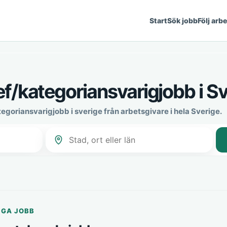
Start
Sök jobb
Följ arb
f/kategoriansvarigjobb i Sv
tegoriansvarigjobb i sverige från arbetsgivare i hela Sverige.
IGA JOBB