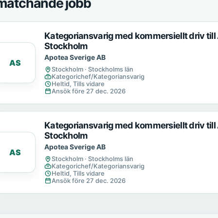
matchande jobb
Kategoriansvarig med kommersiellt driv till
Stockholm
Apotea Sverige AB
AS
Stockholm · Stockholms län
Kategorichef/Kategoriansvarig
Heltid, Tills vidare
Ansök före 27 dec. 2026
Kategoriansvarig med kommersiellt driv till
Stockholm
Apotea Sverige AB
AS
Stockholm · Stockholms län
Kategorichef/Kategoriansvarig
Heltid, Tills vidare
Ansök före 27 dec. 2026