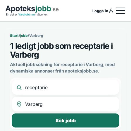
Logga in
Start
/
jobb
/
Varberg
1 ledigt jobb som receptarie i
Varberg
Aktuell jobbsökning för receptarie i Varberg, med
dynamiska annonser från apoteksjobb.se.
Sök jobb