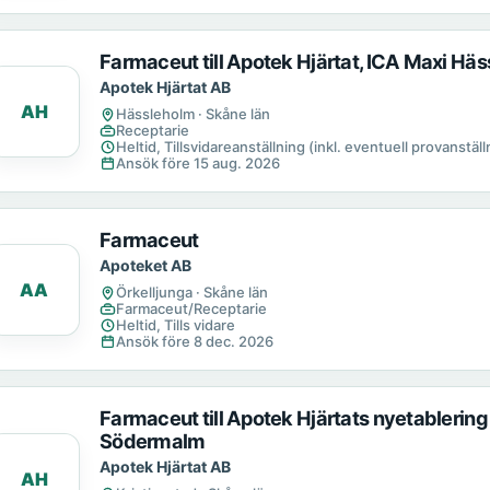
Farmaceut till Apotek Hjärtat, ICA Maxi Hä
Apotek Hjärtat AB
AH
Hässleholm · Skåne län
Receptarie
Heltid, Tillsvidareanställning (inkl. eventuell provanställn
Ansök före 15 aug. 2026
Farmaceut
Apoteket AB
AA
Örkelljunga · Skåne län
Farmaceut/Receptarie
Heltid, Tills vidare
Ansök före 8 dec. 2026
Farmaceut till Apotek Hjärtats nyetablering
Södermalm
Apotek Hjärtat AB
AH