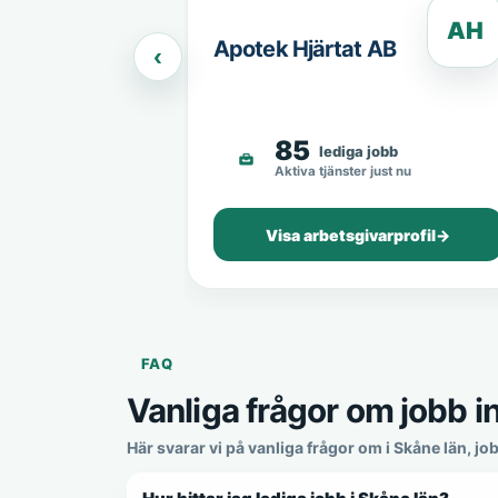
AH
Apotek Hjärtat AB
‹
85
lediga jobb
Aktiva tjänster just nu
Visa arbetsgivarprofil
→
FAQ
Vanliga frågor om jobb i
Här svarar vi på vanliga frågor om i Skåne län, j