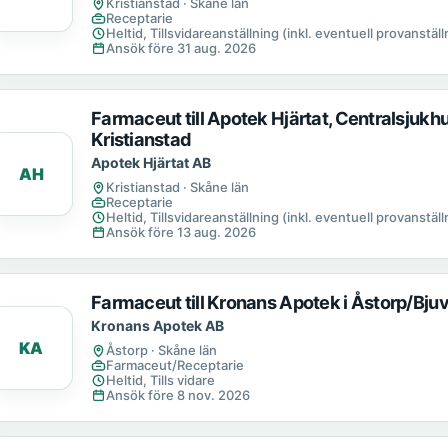
Kristianstad · Skåne län
Receptarie
Heltid, Tillsvidareanställning (inkl. eventuell provanställn
Ansök före 31 aug. 2026
Farmaceut till Apotek Hjärtat, Centralsjukh
Kristianstad
Apotek Hjärtat AB
AH
Kristianstad · Skåne län
Receptarie
Heltid, Tillsvidareanställning (inkl. eventuell provanställn
Ansök före 13 aug. 2026
Farmaceut till Kronans Apotek i Åstorp/Bju
Kronans Apotek AB
KA
Åstorp · Skåne län
Farmaceut/Receptarie
Heltid, Tills vidare
Ansök före 8 nov. 2026