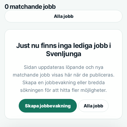
0 matchande jobb
Alla jobb
Just nu finns inga lediga jobb i
Svenljunga
Sidan uppdateras löpande och nya
matchande jobb visas här när de publiceras.
Skapa en jobbevakning eller bredda
sökningen för att hitta fler möjligheter.
Skapa jobbevakning
Alla jobb