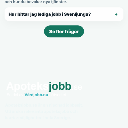
och hur du bevakar nya tjänster.
Hur hittar jag lediga jobb i Svenljunga?
Se fler frågor
Apoteksjobb.se är en nischad jobbsajt.
Utforska relevanta apoteksjobb och
karriärmöjligheter i hela Sverige.