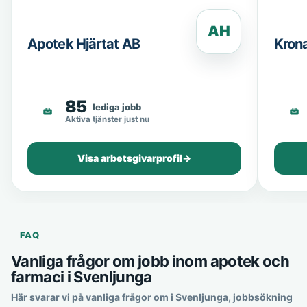
AH
Apotek Hjärtat AB
Kron
85
lediga jobb
Aktiva tjänster just nu
Visa arbetsgivarprofil
→
FAQ
Vanliga frågor om jobb inom apotek och
farmaci i Svenljunga
Här svarar vi på vanliga frågor om i Svenljunga, jobbsökning