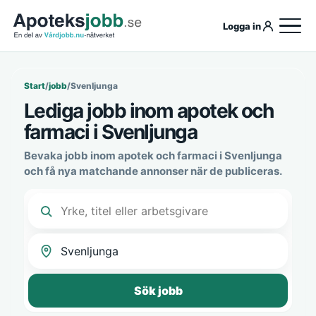
Logga in
Start
/
jobb
/
Svenljunga
Lediga jobb inom apotek och
farmaci i Svenljunga
Bevaka jobb inom apotek och farmaci i Svenljunga
och få nya matchande annonser när de publiceras.
Sök jobb