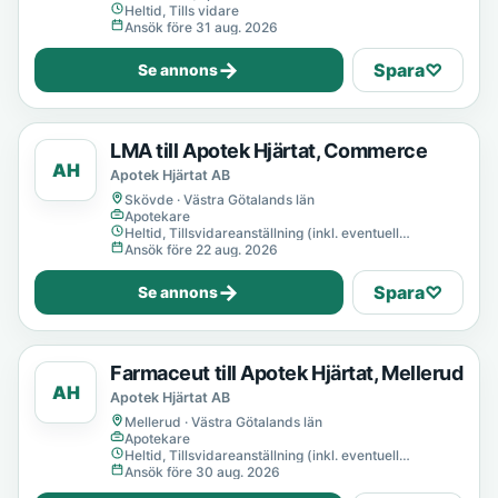
Heltid, Tills vidare
Ansök före 31 aug. 2026
→
Spara
♡
Se annons
LMA till Apotek Hjärtat, Commerce
AH
Apotek Hjärtat AB
Skövde · Västra Götalands län
Apotekare
Heltid, Tillsvidareanställning (inkl. eventuell
provanställning), Tills vidare
Ansök före 22 aug. 2026
→
Spara
♡
Se annons
Farmaceut till Apotek Hjärtat, Mellerud
AH
Apotek Hjärtat AB
Mellerud · Västra Götalands län
Apotekare
Heltid, Tillsvidareanställning (inkl. eventuell
provanställning), Tills vidare
Ansök före 30 aug. 2026