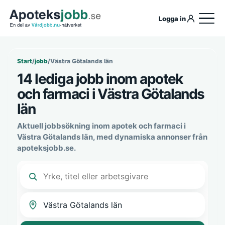
Logga in
Start
/
jobb
/
Västra Götalands län
14 lediga jobb inom apotek
och farmaci i Västra Götalands
län
Aktuell jobbsökning inom apotek och farmaci i
Västra Götalands län, med dynamiska annonser från
apoteksjobb.se.